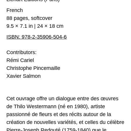
French
88 pages, softcover
9.5 × 7.1 in | 24 × 18 cm
ISBN: 978-2-35906-504-6
Contributors:
Rémi Cariel
Christophe Pincemaille
Xavier Salmon
Cet ouvrage offre un dialogue entre des œuvres
de Thilo Westermann (né en 1980), artiste
passionné de fleurs et des récits autour de la
création de nouvelles variétés, et celles du célèbre
Pierre-Joseph Redouté (1759-1840) que le