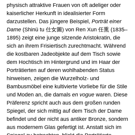
physisch attraktive Frauen von oft adeliger oder
kaiserlicher Herkunft in idealisierter Form
darzustellen. Das jüngere Beispiel,
Porträt einer
Dame
(Shinü tu 仕女圖) von Ren Xun 任熏 (1835–
1895) zeigt eine junge sitzende Aristokratin, die
sich an ihrem Frisiertisch zurechtmacht. Während
die kostbaren Jadeobjekte auf dem Tisch sowie
dem Hochtisch im Hintergrund und im Haar der
Porträtierten auf deren wohlhabenden Status
hinweisen, zeigen die Wurzelholz- und
Bambusmöbel eine kultivierte Vorliebe für die Stile
und Moden an, die damals
en vogue
waren. Diese
Präferenz spricht auch aus dem großen runden
Spiegel, der sich mittig auf dem Tisch der Dame
befindet und der nicht aus antiker Bronze, sondern
aus modernem Glas gefertigt ist. Anstatt sich im