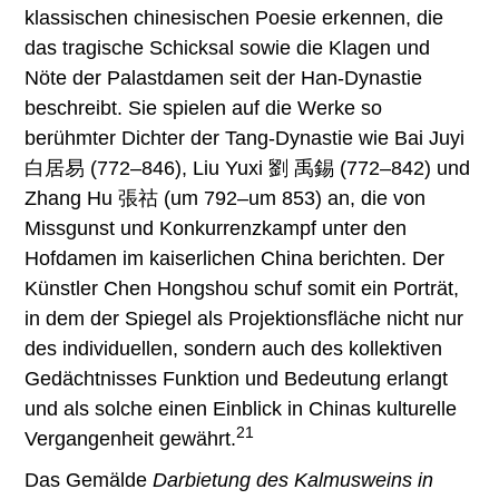
klassischen chinesischen Poesie erkennen, die
das tragische Schicksal sowie die Klagen und
Nöte der Palastdamen seit der Han-Dynastie
beschreibt. Sie spielen auf die Werke so
berühmter Dichter der Tang-Dynastie wie Bai Juyi
白居易 (772–846), Liu Yuxi 劉 禹錫 (772–842) und
Zhang Hu 張祜 (um 792–um 853) an, die von
Missgunst und Konkurrenzkampf unter den
Hofdamen im kaiserlichen China berichten. Der
Künstler Chen Hongshou schuf somit ein Porträt,
in dem der Spiegel als Projektionsfläche nicht nur
des individuellen, sondern auch des kollektiven
Gedächtnisses Funktion und Bedeutung erlangt
und als solche einen Einblick in Chinas kulturelle
21
Vergangenheit gewährt.
Das Gemälde
Darbietung des Kalmusweins in