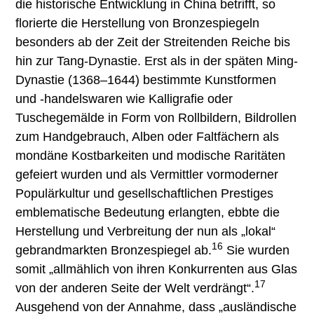
die historische Entwicklung in China betrifft, so
florierte die Herstellung von Bronzespiegeln
besonders ab der Zeit der Streitenden Reiche bis
hin zur Tang-Dynastie. Erst als in der späten Ming-
Dynastie (1368–1644) bestimmte Kunstformen
und -handelswaren wie Kalligrafie oder
Tuschegemälde in Form von Rollbildern, Bildrollen
zum Handgebrauch, Alben oder Faltfächern als
mondäne Kostbarkeiten und modische Raritäten
gefeiert wurden und als Vermittler vormoderner
Populärkultur und gesellschaftlichen Prestiges
emblematische Bedeutung erlangten, ebbte die
Herstellung und Verbreitung der nun als „lokal“
16
gebrandmarkten Bronzespiegel ab.
Sie wurden
somit „allmählich von ihren Konkurrenten aus Glas
17
von der anderen Seite der Welt verdrängt“.
Ausgehend von der Annahme, dass „ausländische