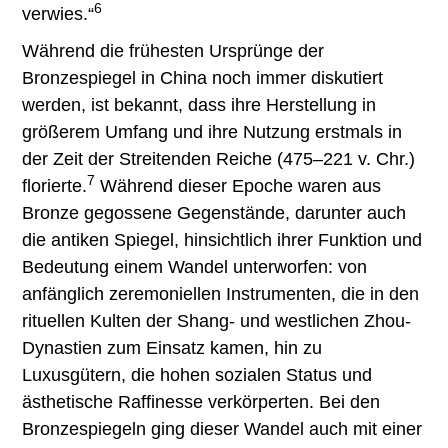
6
verwies.“
Während die frühesten Ursprünge der
Bronzespiegel in China noch immer diskutiert
werden, ist bekannt, dass ihre Herstellung in
größerem Umfang und ihre Nutzung erstmals in
der Zeit der Streitenden Reiche (475–221 v. Chr.)
7
florierte.
Während dieser Epoche waren aus
Bronze gegossene Gegenstände, darunter auch
die antiken Spiegel, hinsichtlich ihrer Funktion und
Bedeutung einem Wandel unterworfen: von
anfänglich zeremoniellen Instrumenten, die in den
rituellen Kulten der Shang- und westlichen Zhou-
Dynastien zum Einsatz kamen, hin zu
Luxusgütern, die hohen sozialen Status und
ästhetische Raffinesse verkörperten. Bei den
Bronzespiegeln ging dieser Wandel auch mit einer