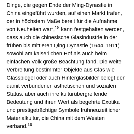
Dinge, die gegen Ende der Ming-Dynastie in
China eingeführt wurden, auf einen Markt trafen,
der in höchstem Maße bereit für die Aufnahme
18
von Neuheiten war“,
kann festgehalten werden,
dass auch die chinesische Glasindustrie in der
frühen bis mittleren Qing-Dynastie (1644–1911)
sowohl am kaiserlichen Hof als auch beim
einfachen Volk große Beachtung fand. Die weite
Verbreitung bestimmter Objekte aus Glas wie
Glasspiegel oder auch Hinterglasbilder belegt den
damit verbundenen ästhetischen und sozialen
Status, aber auch ihre kulturübergreifende
Bedeutung und ihren Wert als begehrte Exotika
und prestigeträchtige Symbole frühneuzeitlicher
Materialkultur, die China mit dem Westen
19
verband.