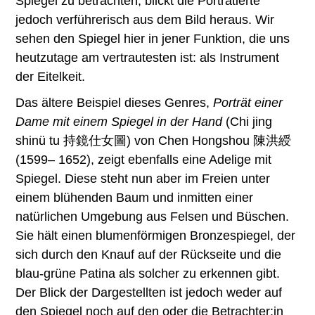
Spiegel zu betrachten, blickt die Porträtierte
jedoch verführerisch aus dem Bild heraus. Wir
sehen den Spiegel hier in jener Funktion, die uns
heutzutage am vertrautesten ist: als Instrument
der Eitelkeit.
Das ältere Beispiel dieses Genres,
Porträt einer
Dame mit einem Spiegel in der Hand
(Chi jing
shinü tu 持鏡仕女圖) von Chen Hongshou 陳洪綬
(1599– 1652), zeigt ebenfalls eine Adelige mit
Spiegel. Diese steht nun aber im Freien unter
einem blühenden Baum und inmitten einer
natürlichen Umgebung aus Felsen und Büschen.
Sie hält einen blumenförmigen Bronzespiegel, der
sich durch den Knauf auf der Rückseite und die
blau-grüne Patina als solcher zu erkennen gibt.
Der Blick der Dargestellten ist jedoch weder auf
den Spiegel noch auf den oder die Betrachter:in