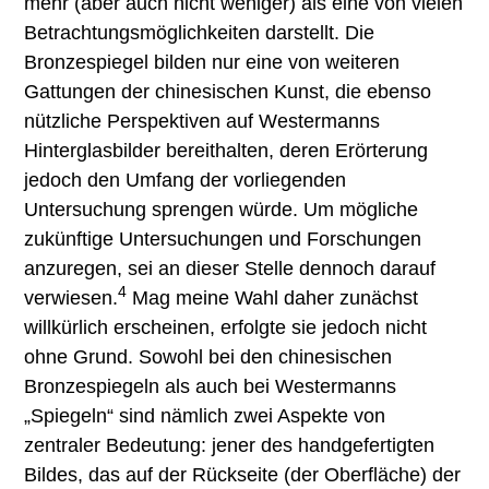
mehr (aber auch nicht weniger) als eine von vielen
Betrachtungsmöglichkeiten darstellt. Die
Bronzespiegel bilden nur eine von weiteren
Gattungen der chinesischen Kunst, die ebenso
nützliche Perspektiven auf Westermanns
Hinterglasbilder bereithalten, deren Erörterung
jedoch den Umfang der vorliegenden
Untersuchung sprengen würde. Um mögliche
zukünftige Untersuchungen und Forschungen
anzuregen, sei an dieser Stelle dennoch darauf
4
verwiesen.
Mag meine Wahl daher zunächst
willkürlich erscheinen, erfolgte sie jedoch nicht
ohne Grund. Sowohl bei den chinesischen
Bronzespiegeln als auch bei Westermanns
„Spiegeln“ sind nämlich zwei Aspekte von
zentraler Bedeutung: jener des handgefertigten
Bildes, das auf der Rückseite (der Oberfläche) der