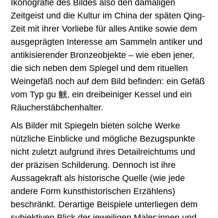
Ikonografie des Bildes also den damaligen
Zeitgeist und die Kultur im China der späten Qing-
Zeit mit ihrer Vorliebe für alles Antike sowie dem
ausgeprägten Interesse am Sammeln antiker und
antikisierender Bronzeobjekte – wie eben jener,
die sich neben dem Spiegel und dem rituellen
Weingefäß noch auf dem Bild befinden: ein Gefäß
vom Typ gu 觥, ein dreibeiniger Kessel und ein
Räucherstäbchenhalter.
Als Bilder mit Spiegeln bieten solche Werke
nützliche Einblicke und mögliche Bezugspunkte
nicht zuletzt aufgrund ihres Detailreichtums und
der präzisen Schilderung. Dennoch ist ihre
Aussagekraft als historische Quelle (wie jede
andere Form kunsthistorischen Erzählens)
beschränkt. Derartige Beispiele unterliegen dem
subjektiven Blick der jeweiligen Maler:innen und