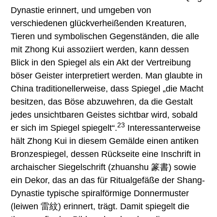
Dynastie erinnert, und umgeben von
verschiedenen glückverheißenden Kreaturen,
Tieren und symbolischen Gegenständen, die alle
mit Zhong Kui assoziiert werden, kann dessen
Blick in den Spiegel als ein Akt der Vertreibung
böser Geister interpretiert werden. Man glaubte in
China traditionellerweise, dass Spiegel „die Macht
besitzen, das Böse abzuwehren, da die Gestalt
jedes unsichtbaren Geistes sichtbar wird, sobald
23
er sich im Spiegel spiegelt“.
Interessanterweise
hält Zhong Kui in diesem Gemälde einen antiken
Bronzespiegel, dessen Rückseite eine Inschrift in
archaischer Siegelschrift (zhuanshu 篆書) sowie
ein Dekor, das an das für Ritualgefäße der Shang-
Dynastie typische spiralförmige Donnermuster
(leiwen 雷紋) erinnert, trägt. Damit spiegelt die