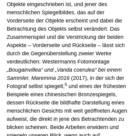
Objekte eingeschrieben ist, und jener des
menschlichen Spiegelbildes, das auf der
Vorderseite der Objekte erscheint und dabei die
Betrachtung des Objekts selbst verändert. Das
Zusammenspiel und die Verstrickung der beiden
Aspekte – Vorderseite und Rückseite – lässt sich
durch die Gegenüberstellung zweier Werke
verdeutlichen: Westermanns Fotomontage
„Bougainvillea“ und „Vanda coerulea“ bei einem
Sammler, Maremma 2016
(2017), in der sich der
5
Fotograf selbst spiegelt,
und eines der frühesten
Beispiele eines chinesischen Bronzespiegels,
dessen Rückseite die bildhafte Darstellung eines
menschlichen Gesichts mit weit geöffneten Augen
aufweist, die direkt in jene des Betrachtenden zu
blicken scheinen. Beide Arbeiten erwidern und
spiegeln unseren Blick, wenn auch auf