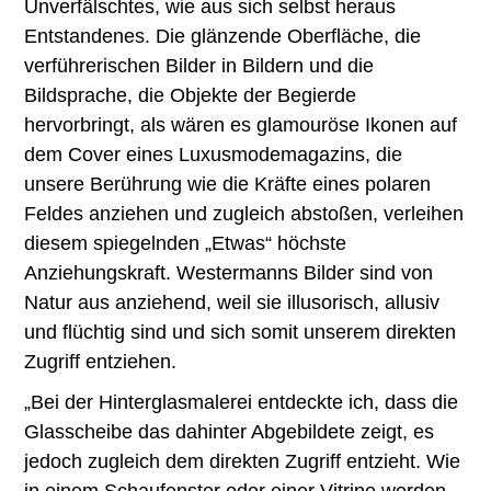
Unverfälschtes, wie aus sich selbst heraus
Entstandenes. Die glänzende Oberfläche, die
verführerischen Bilder in Bildern und die
Bildsprache, die Objekte der Begierde
hervorbringt, als wären es glamouröse Ikonen auf
dem Cover eines Luxusmodemagazins, die
unsere Berührung wie die Kräfte eines polaren
Feldes anziehen und zugleich abstoßen, verleihen
diesem spiegelnden „Etwas“ höchste
Anziehungskraft. Westermanns Bilder sind von
Natur aus anziehend, weil sie illusorisch, allusiv
und flüchtig sind und sich somit unserem direkten
Zugriff entziehen.
„Bei der Hinterglasmalerei entdeckte ich, dass die
Glasscheibe das dahinter Abgebildete zeigt, es
jedoch zugleich dem direkten Zugriff entzieht. Wie
in einem Schaufenster oder einer Vitrine werden