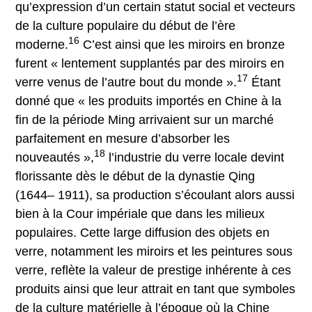
qu’expression d’un certain statut social et vecteurs
de la culture populaire du début de l’ère
16
moderne.
C’est ainsi que les miroirs en bronze
furent « lentement supplantés par des miroirs en
17
verre venus de l’autre bout du monde ».
Étant
donné que « les produits importés en Chine à la
fin de la période Ming arrivaient sur un marché
parfaitement en mesure d’absorber les
18
nouveautés »,
l’industrie du verre locale devint
florissante dès le début de la dynastie Qing
(1644– 1911), sa production s’écoulant alors aussi
bien à la Cour impériale que dans les milieux
populaires. Cette large diffusion des objets en
verre, notamment les miroirs et les peintures sous
verre, reflète la valeur de prestige inhérente à ces
produits ainsi que leur attrait en tant que symboles
de la culture matérielle à l’époque où la Chine