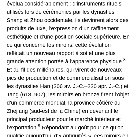
évolua considérablement : d’instruments rituels
utilisés lors de cérémonies par les dynasties
Shang et Zhou occidentale, ils devinrent alors des
produits de luxe, l’expression d’un raffinement
esthétique et d’une position sociale supérieure. En
ce qui concerne les miroirs, cette évolution
reflétait un nouveau rapport à soi et une plus
8
grande attention portée à l’apparence physique.
Et au fil des millénaires, qui virent de nouveaux
pics de production et de commercialisation sous
les dynasties Han (206 av. J.-C.–220 apr. J.-C.) et
Tang (618–907), les miroirs en bronze firent l’objet
d’un commerce mondial, la province côtière du
Zhejiang (sud-est de la Chine) en devenant le
principal producteur pour le marché intérieur et
9
l’exportation.
Répondant au goût pour ce qu’on
qualifie aujourd’hui d’« antiquités », ces miroirs en