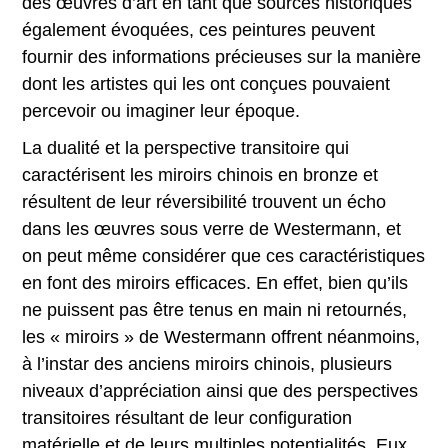
des œuvres d’art en tant que sources historiques
également évoquées, ces peintures peuvent
fournir des informations précieuses sur la manière
dont les artistes qui les ont conçues pouvaient
percevoir ou imaginer leur époque.
La dualité et la perspective transitoire qui
caractérisent les miroirs chinois en bronze et
résultent de leur réversibilité trouvent un écho
dans les œuvres sous verre de Westermann, et
on peut même considérer que ces caractéristiques
en font des miroirs efficaces. En effet, bien qu’ils
ne puissent pas être tenus en main ni retournés,
les « miroirs » de Westermann offrent néanmoins,
à l’instar des anciens miroirs chinois, plusieurs
niveaux d’appréciation ainsi que des perspectives
transitoires résultant de leur configuration
matérielle et de leurs multiples potentialités. Eux