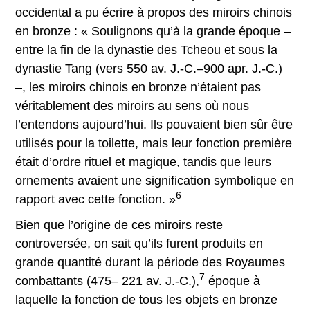
occidental a pu écrire à propos des miroirs chinois
en bronze : « Soulignons qu’à la grande époque –
entre la fin de la dynastie des Tcheou et sous la
dynastie Tang (vers 550 av. J.-C.–900 apr. J.-C.)
–, les miroirs chinois en bronze n’étaient pas
véritablement des miroirs au sens où nous
l’entendons aujourd’hui. Ils pouvaient bien sûr être
utilisés pour la toilette, mais leur fonction première
était d’ordre rituel et magique, tandis que leurs
ornements avaient une signification symbolique en
6
rapport avec cette fonction. »
Bien que l’origine de ces miroirs reste
controversée, on sait qu’ils furent produits en
grande quantité durant la période des Royaumes
7
combattants (475– 221 av. J.-C.),
époque à
laquelle la fonction de tous les objets en bronze