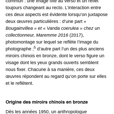
commun : une image fixe au verso et un reflet
toujours changeant au recto. L’interaction entre
ces deux aspects est évidente lorsqu’on juxtapose
deux œuvres particulières : d’une part
«
Bougainvillea » et « Vanda coerulea » chez un
collectionneur, Maremme 2016
(2017),
photomontage sur lequel se reflète l’image du
5
photographe ;
d’autre part l’un des plus anciens
miroirs chinois en bronze, dont le verso figure un
visage dont les yeux grands ouverts semblent
nous fixer. Chacune à sa manière, ces deux
œuvres répondent au regard qu’on porte sur elles
et le reflètent.
Origine des miroirs chinois en bronze
Dès les années 1950, un anthropologue