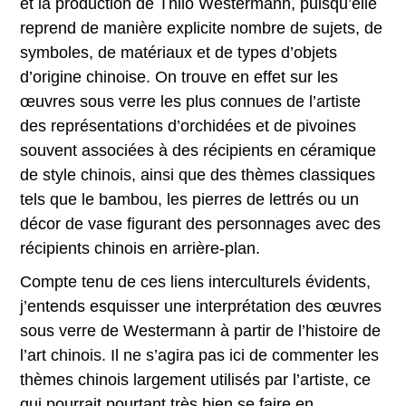
et la production de Thilo Westermann, puisqu’elle
reprend de manière explicite nombre de sujets, de
symboles, de matériaux et de types d’objets
d’origine chinoise. On trouve en effet sur les
œuvres sous verre les plus connues de l’artiste
des représentations d’orchidées et de pivoines
souvent associées à des récipients en céramique
de style chinois, ainsi que des thèmes classiques
tels que le bambou, les pierres de lettrés ou un
décor de vase figurant des personnages avec des
récipients chinois en arrière-plan.
Compte tenu de ces liens interculturels évidents,
j’entends esquisser une interprétation des œuvres
sous verre de Westermann à partir de l’histoire de
l’art chinois. Il ne s’agira pas ici de commenter les
thèmes chinois largement utilisés par l’artiste, ce
qui pourrait pourtant très bien se faire en