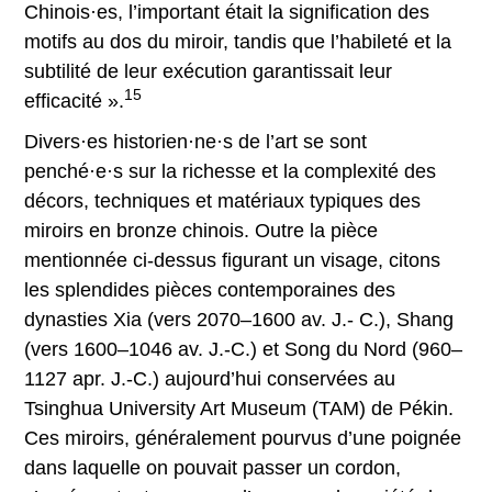
Chinois·es, l’important était la signification des
motifs au dos du miroir, tandis que l’habileté et la
subtilité de leur exécution garantissait leur
15
efficacité ».
Divers·es historien·ne·s de l’art se sont
penché·e·s sur la richesse et la complexité des
décors, techniques et matériaux typiques des
miroirs en bronze chinois. Outre la pièce
mentionnée ci-dessus figurant un visage, citons
les splendides pièces contemporaines des
dynasties Xia (vers 2070–1600 av. J.- C.), Shang
(vers 1600–1046 av. J.-C.) et Song du Nord (960–
1127 apr. J.-C.) aujourd’hui conservées au
Tsinghua University Art Museum (TAM) de Pékin.
Ces miroirs, généralement pourvus d’une poignée
dans laquelle on pouvait passer un cordon,