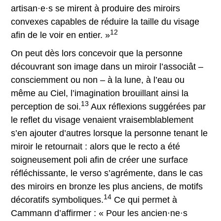
artisan·e·s se mirent à produire des miroirs
convexes capables de réduire la taille du visage
12
afin de le voir en entier. »
On peut dès lors concevoir que la personne
découvrant son image dans un miroir l’associât –
consciemment ou non – à la lune, à l’eau ou
même au Ciel, l’imagination brouillant ainsi la
13
perception de soi.
Aux réflexions suggérées par
le reflet du visage venaient vraisemblablement
s’en ajouter d’autres lorsque la personne tenant le
miroir le retournait : alors que le recto a été
soigneusement poli afin de créer une surface
réfléchissante, le verso s’agrémente, dans le cas
des miroirs en bronze les plus anciens, de motifs
14
décoratifs symboliques.
Ce qui permet à
Cammann d’affirmer : « Pour les ancien·ne·s