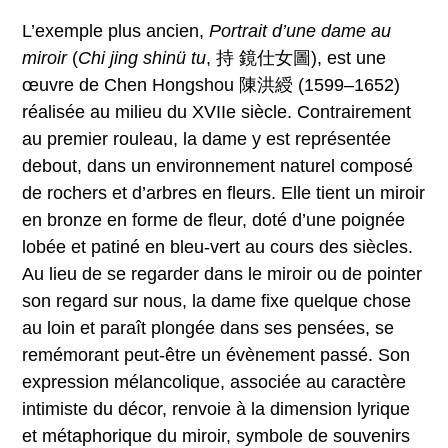
L’exemple plus ancien,
Portrait d’une dame au
miroir
(
Chi jing shinü tu
, 持 鏡仕女圖), est une
œuvre de Chen Hongshou 陳洪綬 (1599–1652)
réalisée au milieu du XVIIe siècle. Contrairement
au premier rouleau, la dame y est représentée
debout, dans un environnement naturel composé
de rochers et d’arbres en fleurs. Elle tient un miroir
en bronze en forme de fleur, doté d’une poignée
lobée et patiné en bleu-vert au cours des siècles.
Au lieu de se regarder dans le miroir ou de pointer
son regard sur nous, la dame fixe quelque chose
au loin et paraît plongée dans ses pensées, se
remémorant peut-être un évènement passé. Son
expression mélancolique, associée au caractère
intimiste du décor, renvoie à la dimension lyrique
et métaphorique du miroir, symbole de souvenirs