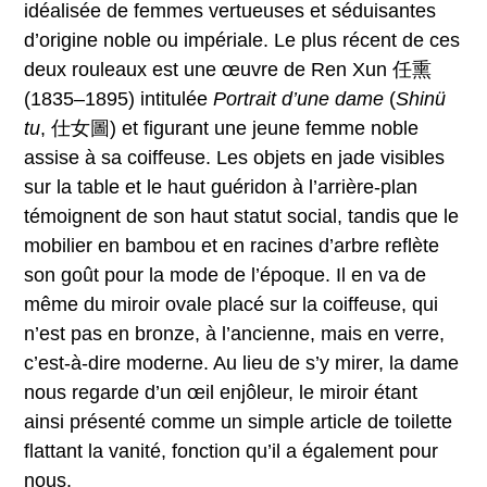
idéalisée de femmes vertueuses et séduisantes
d’origine noble ou impériale. Le plus récent de ces
deux rouleaux est une œuvre de Ren Xun 任熏
(1835–1895) intitulée
Portrait d’une dame
(
Shinü
tu
, 仕女圖) et figurant une jeune femme noble
assise à sa coiffeuse. Les objets en jade visibles
sur la table et le haut guéridon à l’arrière-plan
témoignent de son haut statut social, tandis que le
mobilier en bambou et en racines d’arbre reflète
son goût pour la mode de l’époque. Il en va de
même du miroir ovale placé sur la coiffeuse, qui
n’est pas en bronze, à l’ancienne, mais en verre,
c’est-à-dire moderne. Au lieu de s’y mirer, la dame
nous regarde d’un œil enjôleur, le miroir étant
ainsi présenté comme un simple article de toilette
flattant la vanité, fonction qu’il a également pour
nous.