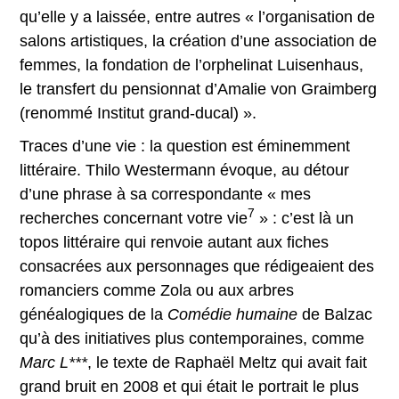
qu’elle y a laissée, entre autres « l’organisation de
salons artistiques, la création d’une association de
femmes, la fondation de l’orphelinat Luisenhaus,
le transfert du pensionnat d’Amalie von Graimberg
(renommé Institut grand-ducal) ».
Traces d’une vie : la question est éminemment
littéraire. Thilo Westermann évoque, au détour
d’une phrase à sa correspondante « mes
7
recherches concernant votre vie
» : c’est là un
topos littéraire qui renvoie autant aux fiches
consacrées aux personnages que rédigeaient des
romanciers comme Zola ou aux arbres
généalogiques de la
Comédie humaine
de Balzac
qu’à des initiatives plus contemporaines, comme
Marc L***
, le texte de Raphaël Meltz qui avait fait
grand bruit en 2008 et qui était le portrait le plus