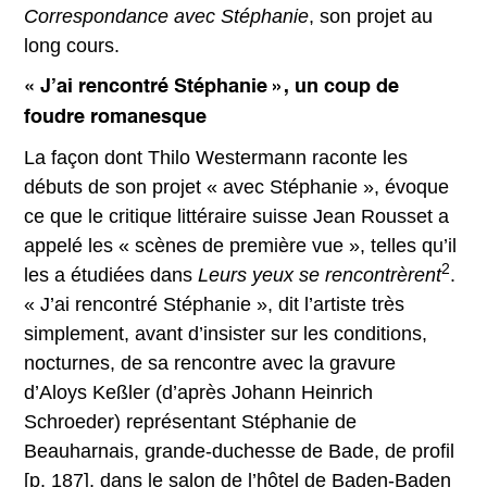
Correspondance avec Stéphanie
, son projet au
long cours.
« J’ai rencontré Stéphanie », un coup de
foudre romanesque
La façon dont Thilo Westermann raconte les
débuts de son projet « avec Stéphanie », évoque
ce que le critique littéraire suisse Jean Rousset a
appelé les « scènes de première vue », telles qu’il
2
les a étudiées dans
Leurs yeux se rencontrèrent
.
« J’ai rencontré Stéphanie », dit l’artiste très
simplement, avant d’insister sur les conditions,
nocturnes, de sa rencontre avec la gravure
d’Aloys Keßler (d’après Johann Heinrich
Schroeder) représentant Stéphanie de
Beauharnais, grande-duchesse de Bade, de profil
[p. 187], dans le salon de l’hôtel de Baden-Baden