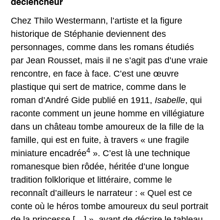
déclencheur
Chez Thilo Westermann, l’artiste et la figure
historique de Stéphanie deviennent des
personnages, comme dans les romans étudiés
par Jean Rousset, mais il ne s’agit pas d’une vraie
rencontre, en face à face. C’est une œuvre
plastique qui sert de matrice, comme dans le
roman d’André Gide publié en 1911,
Isabelle
, qui
raconte comment un jeune homme en villégiature
dans un château tombe amoureux de la fille de la
famille, qui est en fuite, à travers « une fragile
4
miniature encadrée
». C’est là une technique
romanesque bien rôdée, héritée d’une longue
tradition folklorique et littéraire, comme le
reconnaît d’ailleurs le narrateur : « Quel est ce
conte où le héros tombe amoureux du seul portrait
de la princesse […] », avant de décrire le tableau