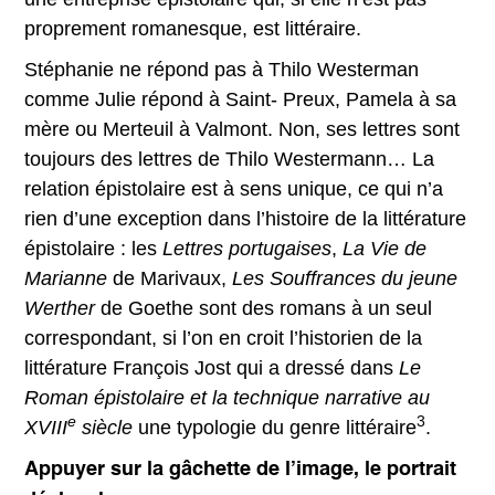
proprement romanesque, est littéraire.
Stéphanie ne répond pas à Thilo Westerman
comme Julie répond à Saint- Preux, Pamela à sa
mère ou Merteuil à Valmont. Non, ses lettres sont
toujours des lettres de Thilo Westermann… La
relation épistolaire est à sens unique, ce qui n’a
rien d’une exception dans l’histoire de la littérature
épistolaire : les
Lettres portugaises
,
La Vie de
Marianne
de Marivaux,
Les Souffrances du jeune
Werther
de Goethe sont des romans à un seul
correspondant, si l’on en croit l’historien de la
littérature François Jost qui a dressé dans
Le
Roman épistolaire et la technique narrative au
e
3
XVIII
siècle
une typologie du genre littéraire
.
Appuyer sur la gâchette de l’image, le portrait