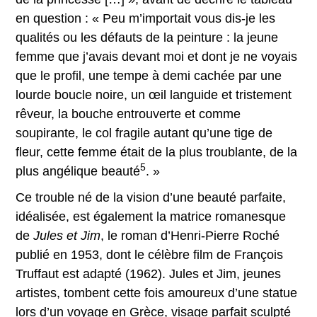
en question : « Peu m’importait vous dis-je les
qualités ou les défauts de la peinture : la jeune
femme que j’avais devant moi et dont je ne voyais
que le profil, une tempe à demi cachée par une
lourde boucle noire, un œil languide et tristement
rêveur, la bouche entrouverte et comme
soupirante, le col fragile autant qu’une tige de
fleur, cette femme était de la plus troublante, de la
5
plus angélique beauté
. »
Ce trouble né de la vision d’une beauté parfaite,
idéalisée, est également la matrice romanesque
de
Jules et Jim
, le roman d’Henri-Pierre Roché
publié en 1953, dont le célèbre film de François
Truffaut est adapté (1962). Jules et Jim, jeunes
artistes, tombent cette fois amoureux d’une statue
lors d’un voyage en Grèce, visage parfait sculpté