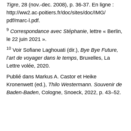
Tigre
, 28 (nov.-dec. 2008), p. 36-37. En ligne :
http://ww2.ac-poitiers.fr/doc/sites/doc/IMG/
pdf/marc-l.pdf.
9
Correspondance avec Stéphanie
, lettre « Berlin,
le 22 juin 2021 ».
10
Voir Sofiane Laghouati (dir.),
Bye Bye Future,
l’art de voyager dans le temps
, Bruxelles, La
Lettre volée, 2020.
Publié dans Markus A. Castor et Heike
Kronenwett (ed.),
Thilo Westermann. Souvenir de
Baden-Baden
, Cologne, Snoeck, 2022, p. 43–52.