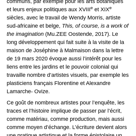
communs, par exemple pour les arts botaniques
e
e
et leurs enjeux politiques aux XVIII
et XIX
siècles, avec le travail de Wendy Morris, artiste
sud-africaine et belge,
This, of course, is a work of
the imagination
(Mu.ZEE Oostende, 2017). Le
long développement qui fait suite à la visite de la
maison de Joséphine à Malmaison dans la lettre
de 19 mars 2020 évoque aussi l’intérêt pour les
liens entre les jardins et le pouvoir colonial qui
travaille nombre d’artistes visuels, par exemple les
plasticiens français Florentine et Alexandre
Lamarche- Ovize.
Ce goût de nombreux artistes pour l’enquête, les
traces et l’histoire implique de passer par l’écrit,
comme matériau, comme production, mais aussi
comme moyen d’échange. L’écriture devient alors
une pratique artistique et la forme épistolaire un