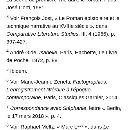
José Corti, 1981.
3
Voir François Jost, « Le Roman épistolaire et la
technique narrative au XVIIIe siècle », dans
Comparative Literature Studies
, III, 4 (1966), p.
397-427.
4
André Gide,
Isabelle
, Paris, Hachette, Le Livre
de Poche, 1972, p. 88.
5
Ibidem.
6
Voir Marie-Jeanne Zenetti,
Factographies.
L’enregistrement littéraire à l’époque
contemporaine
, Paris, Classiques Garnier, 2014.
7
Correspondance avec Stéphanie
, lettre « Berlin,
le 17 mars 2018 », p. 4.
8
Voir Raphaël Meltz, « Marc L*** », dans
Le