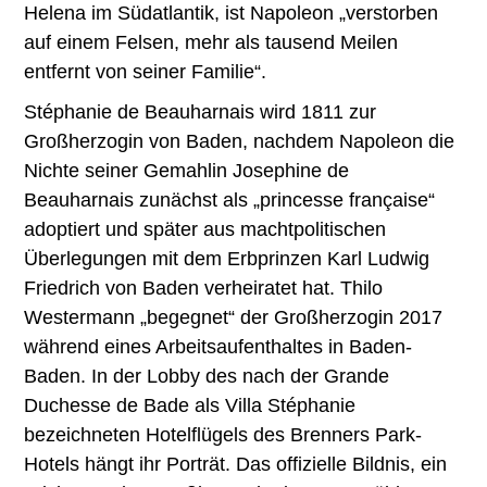
Helena im Südatlantik, ist Napoleon „verstorben
auf einem Felsen, mehr als tausend Meilen
entfernt von seiner Familie“.
Stéphanie de Beauharnais wird 1811 zur
Großherzogin von Baden, nachdem Napoleon die
Nichte seiner Gemahlin Josephine de
Beauharnais zunächst als „princesse française“
adoptiert und später aus machtpolitischen
Überlegungen mit dem Erbprinzen Karl Ludwig
Friedrich von Baden verheiratet hat. Thilo
Westermann „begegnet“ der Großherzogin 2017
während eines Arbeitsaufenthaltes in Baden-
Baden. In der Lobby des nach der Grande
Duchesse de Bade als Villa Stéphanie
bezeichneten Hotelflügels des Brenners Park-
Hotels hängt ihr Porträt. Das offizielle Bildnis, ein