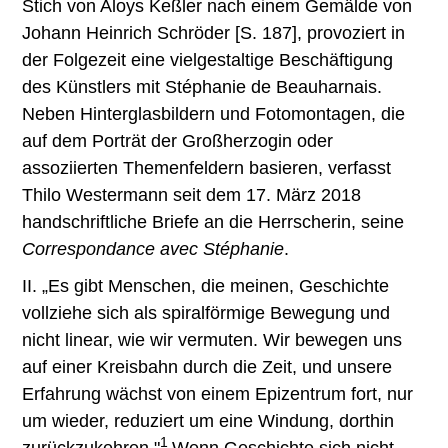
Stich von Aloys Keßler nach einem Gemälde von
Johann Heinrich Schröder [S. 187], provoziert in
der Folgezeit eine vielgestaltige Beschäftigung
des Künstlers mit Stéphanie de Beauharnais.
Neben Hinterglasbildern und Fotomontagen, die
auf dem Porträt der Großherzogin oder
assoziierten Themenfeldern basieren, verfasst
Thilo Westermann seit dem 17. März 2018
handschriftliche Briefe an die Herrscherin, seine
Correspondance avec Stéphanie
.
II. „Es gibt Menschen, die meinen, Geschichte
vollziehe sich als spiralförmige Bewegung und
nicht linear, wie wir vermuten. Wir bewegen uns
auf einer Kreisbahn durch die Zeit, und unsere
Erfahrung wächst von einem Epizentrum fort, nur
um wieder, reduziert um eine Windung, dorthin
1
zurückzukehren."
Wenn Geschichte sich nicht