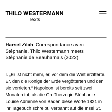
THILO WESTERMANN
Texts
Correspondance avec
Harriet Zilch
Stéphanie. Thilo Westermann meets
Stéphanie de Beauharnais (2022)
I. „Er ist nicht mehr, er, vor dem die Welt erzitterte.
Er, den die Könige der Erde vergötterten und den
sie verrieten.“ Napoleon ist bereits seit zwei
Monaten tot, als die Großherzogin Stéphanie
Louise Adrienne von Baden diese Worte 1821 in
ihr Tagebuch schreibt. Verbannt auf die Insel St.