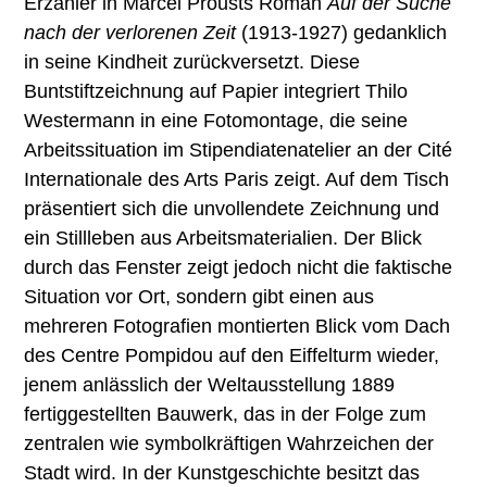
Erzähler in Marcel Prousts Roman
Auf der Suche
nach der verlorenen Zeit
(1913-1927) gedanklich
in seine Kindheit zurückversetzt. Diese
Buntstiftzeichnung auf Papier integriert Thilo
Westermann in eine Fotomontage, die seine
Arbeitssituation im Stipendiatenatelier an der Cité
Internationale des Arts Paris zeigt. Auf dem Tisch
präsentiert sich die unvollendete Zeichnung und
ein Stillleben aus Arbeitsmaterialien. Der Blick
durch das Fenster zeigt jedoch nicht die faktische
Situation vor Ort, sondern gibt einen aus
mehreren Fotografien montierten Blick vom Dach
des Centre Pompidou auf den Eiffelturm wieder,
jenem anlässlich der Weltausstellung 1889
fertiggestellten Bauwerk, das in der Folge zum
zentralen wie symbolkräftigen Wahrzeichen der
Stadt wird. In der Kunstgeschichte besitzt das