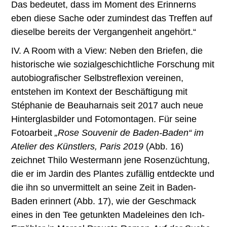
Das bedeutet, dass im Moment des Erinnerns
eben diese Sache oder zumindest das Treffen auf
dieselbe bereits der Vergangenheit angehört.“
IV. A Room with a View: Neben den Briefen, die
historische wie sozialgeschichtliche Forschung mit
autobiografischer Selbstreflexion vereinen,
entstehen im Kontext der Beschäftigung mit
Stéphanie de Beauharnais seit 2017 auch neue
Hinterglasbilder und Fotomontagen. Für seine
Fotoarbeit
„Rose Souvenir de Baden-Baden“ im
Atelier des Künstlers, Paris 2019
(Abb. 16)
zeichnet Thilo Westermann jene Rosenzüchtung,
die er im Jardin des Plantes zufällig entdeckte und
die ihn so unvermittelt an seine Zeit in Baden-
Baden erinnert (Abb. 17), wie der Geschmack
eines in den Tee getunkten Madeleines den Ich-