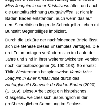
Miss Joaquim in einer Kristallvase
älter, und auch
die Buntstiftzeichnung
Bougainvillea
ist nicht in
Baden-Baden entstanden, auch wenn das auf
dem Schreibtisch liegende Schmirgelbrettchen mit
Buntstift Gegenteiliges impliziert.
Durch die Lektüre der nachfolgenden Briefe lässt
sich die Genese dieses Ensembles verfolgen. Die
drei Fotomontagen verändern sich im Laufe der
Jahre und sind in ihrer weiterentwickelten Version
noch kontextbezogener (S. 190-193): So ersetzt
Thilo Westermann beispielsweise
Vanda Miss
Joaquim in einer Kristallvase
durch das
Hinterglasbild Souvenir de Baden-Baden
(2020)
(S. 189). Diese Arbeit zeigt ein historisches
Glasgefäß, welches sich ursprünglich in der
großherzoglichen Sammlung im Schloss