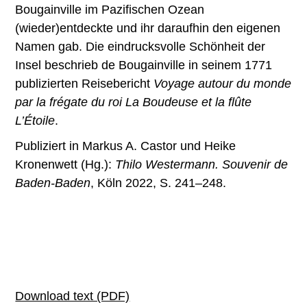
Bougainville im Pazifischen Ozean
(wieder)entdeckte und ihr daraufhin den eigenen
Namen gab. Die eindrucksvolle Schönheit der
Insel beschrieb de Bougainville in seinem 1771
publizierten Reisebericht
Voyage autour du monde
par la frégate du roi La Boudeuse et la flûte
L’Étoile
.
Publiziert in Markus A. Castor und Heike
Kronenwett (Hg.):
Thilo Westermann. Souvenir de
Baden-Baden
, Köln 2022, S. 241–248.
Download text (PDF)