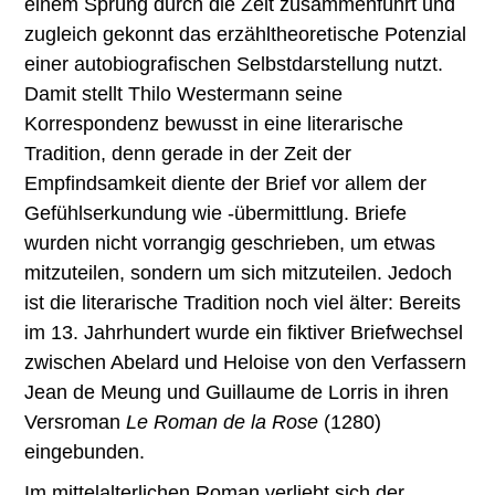
einem Sprung durch die Zeit zusammenführt und
zugleich gekonnt das erzähltheoretische Potenzial
einer autobiografischen Selbstdarstellung nutzt.
Damit stellt Thilo Westermann seine
Korrespondenz bewusst in eine literarische
Tradition, denn gerade in der Zeit der
Empfindsamkeit diente der Brief vor allem der
Gefühlserkundung wie -übermittlung. Briefe
wurden nicht vorrangig geschrieben, um etwas
mitzuteilen, sondern um sich mitzuteilen. Jedoch
ist die literarische Tradition noch viel älter: Bereits
im 13. Jahrhundert wurde ein fiktiver Briefwechsel
zwischen Abelard und Heloise von den Verfassern
Jean de Meung und Guillaume de Lorris in ihren
Versroman
Le Roman de la Rose
(1280)
eingebunden.
Im mittelalterlichen Roman verliebt sich der