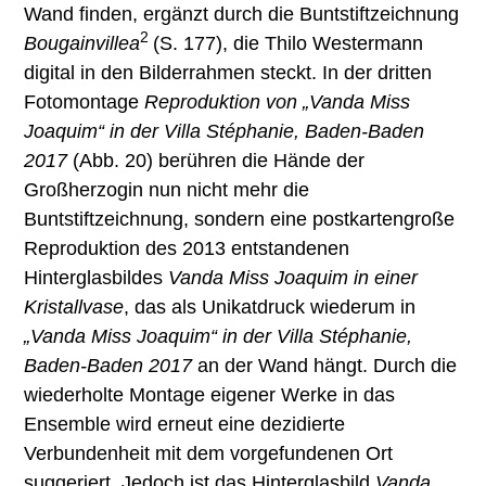
Wand finden, ergänzt durch die Buntstiftzeichnung
2
Bougainvillea
(S. 177), die Thilo Westermann
digital in den Bilderrahmen steckt. In der dritten
Fotomontage
Reproduktion von „Vanda Miss
Joaquim“ in der Villa Stéphanie, Baden-Baden
2017
(Abb. 20) berühren die Hände der
Großherzogin nun nicht mehr die
Buntstiftzeichnung, sondern eine postkartengroße
Reproduktion des 2013 entstandenen
Hinterglasbildes
Vanda Miss Joaquim in einer
Kristallvase
, das als Unikatdruck wiederum in
„Vanda Miss Joaquim“ in der Villa Stéphanie,
Baden-Baden 2017
an der Wand hängt. Durch die
wiederholte Montage eigener Werke in das
Ensemble wird erneut eine dezidierte
Verbundenheit mit dem vorgefundenen Ort
suggeriert. Jedoch ist das Hinterglasbild
Vanda