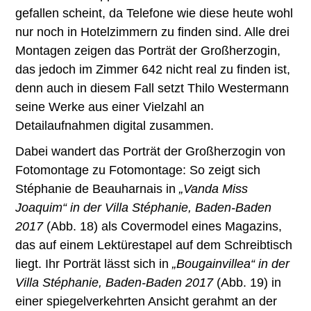
gefallen scheint, da Telefone wie diese heute wohl
nur noch in Hotelzimmern zu finden sind. Alle drei
Montagen zeigen das Porträt der Großherzogin,
das jedoch im Zimmer 642 nicht real zu finden ist,
denn auch in diesem Fall setzt Thilo Westermann
seine Werke aus einer Vielzahl an
Detailaufnahmen digital zusammen.
Dabei wandert das Porträt der Großherzogin von
Fotomontage zu Fotomontage: So zeigt sich
Stéphanie de Beauharnais in
„Vanda Miss
Joaquim“ in der Villa Stéphanie, Baden-Baden
2017
(Abb. 18) als Covermodel eines Magazins,
das auf einem Lektürestapel auf dem Schreibtisch
liegt. Ihr Porträt lässt sich in
„Bougainvillea“ in der
Villa Stéphanie, Baden-Baden 2017
(Abb. 19) in
einer spiegelverkehrten Ansicht gerahmt an der