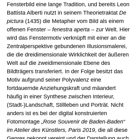
Fensterbild eine lange Tradition, und bereits Leon
Battista Alberti nutzt in seinem Theorietraktat
De
pictura
(1435) die Metapher vom Bild als einem
offenen Fenster –
fenestra aperta
– zur Welt. Hier
wird das Fenstermotiv verknüpft mit einer an die
Zentralperspektive gebundenen Illusionsmalerei,
die die dreidimensionale Wirklichkeit der äußeren
Welt auf die zweidimensionale Ebene des
Bildträgers transferiert. In der Folge besitzt das
Motiv aufgrund seiner Polyvalenz eine
fortdauernde Anziehungskraft und mäandert
häufig in einer Synthese zwischen Interieur,
(Stadt-)Landschaft, Stillleben und Porträt. Nicht
anders ist es bei der digital konstruierten
Fotomontage
„Rose Souvenir de Baden-Baden“
im Atelier des Künstlers, Paris 2019
, die all diese
Genres gekonnt vereint und der Darstellung auch